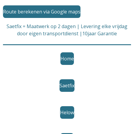
Route berekenen via Google maps
Saetfix = Maatwerk op 2 dagen | Levering elke vrijdag
door eigen transportdienst |10jaar Garantie
Home
Saetfix
Helow