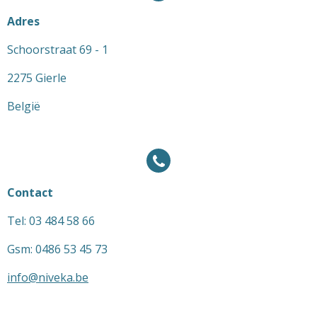
Adres
Schoorstraat 69 - 1
2275 Gierle
België
Contact
Tel: 03 484 58 66
Gsm: 0486 53 45 73
info@niveka.be