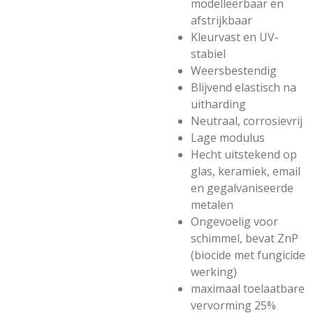
modelleerbaar en
afstrijkbaar
Kleurvast en UV-
stabiel
Weersbestendig
Blijvend elastisch na
uitharding
Neutraal, corrosievrij
Lage modulus
Hecht uitstekend op
glas, keramiek, email
en gegalvaniseerde
metalen
Ongevoelig voor
schimmel, bevat ZnP
(biocide met fungicide
werking)
maximaal toelaatbare
vervorming 25%