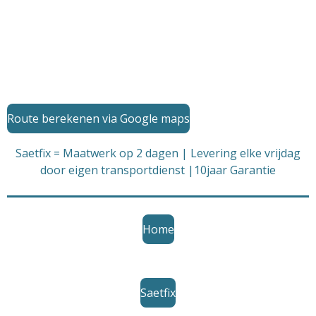
Route berekenen via Google maps
Saetfix = Maatwerk op 2 dagen | Levering elke vrijdag
door eigen transportdienst |10jaar Garantie
Home
Saetfix