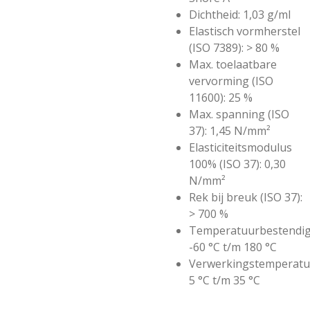
Dichtheid: 1,03 g/ml
Elastisch vormherstel
(ISO 7389): > 80 %
Max. toelaatbare
vervorming (ISO
11600): 25 %
Max. spanning (ISO
37): 1,45 N/mm²
Elasticiteitsmodulus
100% (ISO 37): 0,30
N/mm²
Rek bij breuk (ISO 37):
> 700 %
Temperatuurbestendig
-60 °C t/m 180 °C
Verwerkingstemperatu
5 °C t/m 35 °C