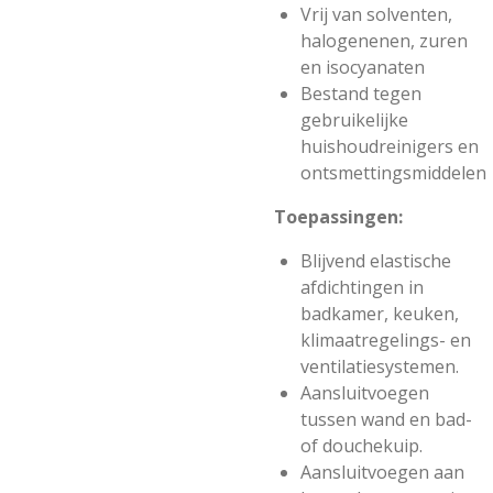
Vrij van solventen,
halogenenen, zuren
en isocyanaten
Bestand tegen
gebruikelijke
huishoudreinigers en
ontsmettingsmiddelen
Toepassingen:
Blijvend elastische
afdichtingen in
badkamer, keuken,
klimaatregelings- en
ventilatiesystemen.
Aansluitvoegen
tussen wand en bad-
of douchekuip.
Aansluitvoegen aan