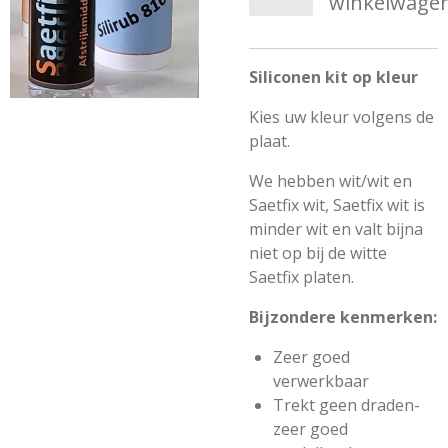
winkelwage
Siliconen kit op kleur
Kies uw kleur volgens de
plaat.
We hebben wit/wit en
Saetfix wit, Saetfix wit is
minder wit en valt bijna
niet op bij de witte
Saetfix platen.
Bijzondere kenmerken:
Zeer goed
verwerkbaar
Trekt geen draden-
zeer goed