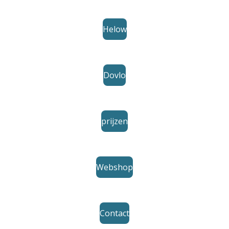
Helow
Dovlo
prijzen
Webshop
Contact