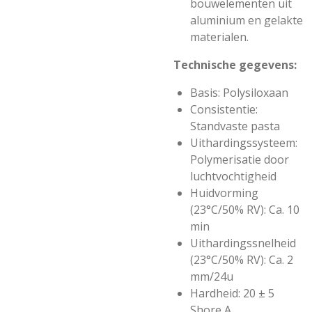
bouwelementen uit
aluminium en gelakte
materialen.
Technische gegevens:
Basis: Polysiloxaan
Consistentie:
Standvaste pasta
Uithardingssysteem:
Polymerisatie door
luchtvochtigheid
Huidvorming
(23°C/50% RV): Ca. 10
min
Uithardingssnelheid
(23°C/50% RV): Ca. 2
mm/24u
Hardheid: 20 ± 5
Shore A