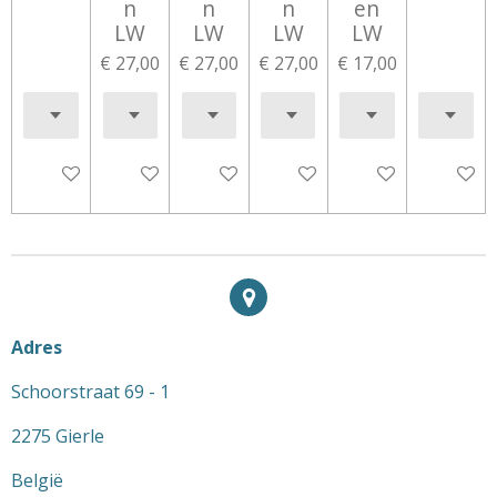
n
n
n
en
LW
LW
LW
LW
€ 27,00
€ 27,00
€ 27,00
€ 17,00
In winkelwagen
In winkelwagen
In winkelwagen
In winkelwagen
In winkelwagen
In wink
Adres
Schoorstraat 69 - 1
2275 Gierle
België