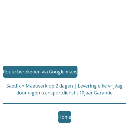
Route berekenen via Google maps
Saetfix = Maatwerk op 2 dagen | Levering elke vrijdag
door eigen transportdienst |10jaar Garantie
Home