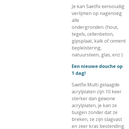
Je kan Saetfix eenvoudig
verlijmen op nagenoeg
alle
ondergronden. (hout,
tegels, cellenbeton,
gipsplaat, kalk of cement
bepleistering,
natuursteen, glas, enz )
Een nieuwe douche op
1 dag!
Saetfix Multi gelaagde
acrylplaten zijn 10 keer
sterker dan gewone
acrylplaten, je kan ze
buigen zonder dat ze
breken, ze zijn slagvast
en zeer kras bestending.