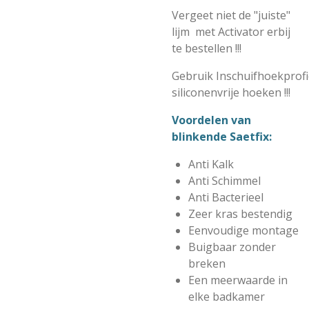
Vergeet niet de "juiste"
lijm met Activator erbij
te bestellen !!!
Gebruik Inschuifhoekprofi
siliconenvrije hoeken !!!
Voordelen van
blinkende Saetfix:
Anti Kalk
Anti Schimmel
Anti Bacterieel
Zeer kras bestendig
Eenvoudige montage
Buigbaar zonder
breken
Een meerwaarde in
elke badkamer