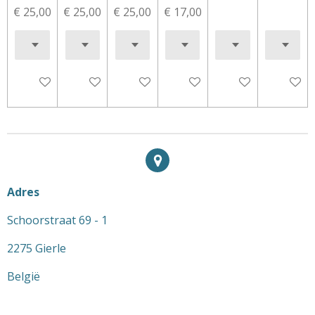
€ 25,00
€ 25,00
€ 25,00
€ 17,00
In winkelwagen
In winkelwagen
In winkelwagen
In winkelwagen
In winkelwagen
In wink
Adres
Schoorstraat 69 - 1
2275 Gierle
België