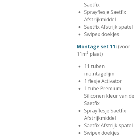
Saetfix
Sprayflesje Saetfix
Afstrijkmiddel
Saetfix Afstrijk spatel
Swipex doekjes
Montage set 11:
(voor
11m² plaat)
11 tuben
mo,ntagelijm
1 flesje Activator
1 tube Premium
Siliconen kleur van de
Saetfix
Sprayflesje Saetfix
Afstrijkmiddel
Saetfix Afstrijk spatel
Swipex doekjes