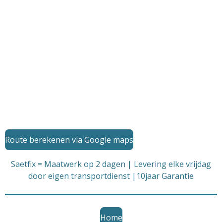
Route berekenen via Google maps
Saetfix = Maatwerk op 2 dagen | Levering elke vrijdag
door eigen transportdienst |10jaar Garantie
Home