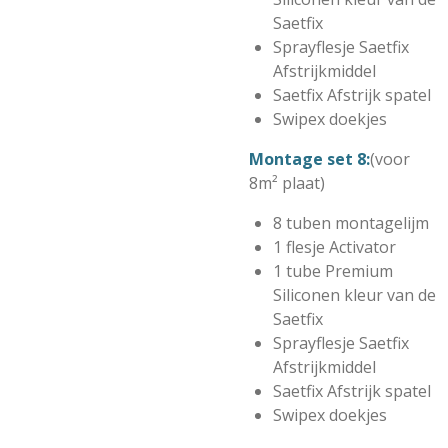
Saetfix
Sprayflesje Saetfix
Afstrijkmiddel
Saetfix Afstrijk spatel
Swipex doekjes
Montage set 8:
(voor
8m² plaat)
8 tuben montagelijm
1 flesje Activator
1 tube Premium
Siliconen kleur van de
Saetfix
Sprayflesje Saetfix
Afstrijkmiddel
Saetfix Afstrijk spatel
Swipex doekjes