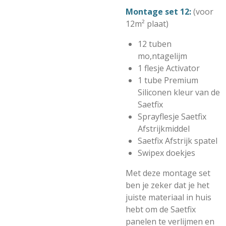
Montage set 12:
(voor
12m² plaat)
12 tuben
mo,ntagelijm
1 flesje Activator
1 tube Premium
Siliconen kleur van de
Saetfix
Sprayflesje Saetfix
Afstrijkmiddel
Saetfix Afstrijk spatel
Swipex doekjes
Met deze montage set
ben je zeker dat je het
juiste materiaal in huis
hebt om de Saetfix
panelen te verlijmen en