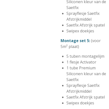
Siliconen kleur van de
Saetfix
Sprayflesje Saetfix
Afstrijkmiddel
Saetfix Afstrijk spatel
Swipex doekjes
Montage set 5:
(voor
5m² plaat)
5 tuben montagelijm
1 flesje Activator
1 tube Premium
Siliconen kleur van de
Saetfix
Sprayflesje Saetfix
Afstrijkmiddel
Saetfix Afstrijk spatel
Swipex doekjes