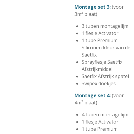
Montage set 3:
(voor
3m² plaat)
3 tuben
montagelijm
1 flesje Activator
1 tube Premium
Siliconen kleur van de
Saetfix
Sprayflesje Saetfix
Afstrijkmiddel
Saetfix Afstrijk spatel
Swipex doekjes
Montage set 4:
(voor
4m² plaat)
4 tuben
montagelijm
1 flesje Activator
1 tube Premium