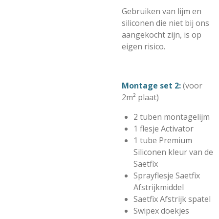
Gebruiken van lijm en
siliconen die niet bij ons
aangekocht zijn, is op
eigen risico.
Montage set 2:
(voor
2m² plaat)
2 tuben montagelijm
1 flesje Activator
1 tube Premium
Siliconen kleur van de
Saetfix
Sprayflesje Saetfix
Afstrijkmiddel
Saetfix Afstrijk spatel
Swipex doekjes