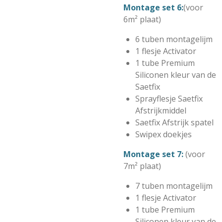
Montage set 6:
(voor
6m² plaat)
6 tuben montagelijm
1 flesje Activator
1 tube Premium
Siliconen kleur van de
Saetfix
Sprayflesje Saetfix
Afstrijkmiddel
Saetfix Afstrijk spatel
Swipex doekjes
Montage set 7:
(voor
7m² plaat)
7 tuben montagelijm
1 flesje Activator
1 tube Premium
Siliconen kleur van de