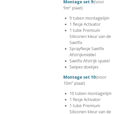
Montage set 9:
(voor
9m² plaat)
9 tuben montagelijm
1 flesje Activator
1 tube Premium
Siliconen kleur van de
Saetfix
Sprayflesje Saetfix
Afstrijkmiddel
Saetfix Afstrijk spatel
Swipex doekjes
Montage set 10:
(voor
10m² plaat)
10 tuben montagelijm
1 flesje Activator
1 tube Premium
Siliconen kleur van de