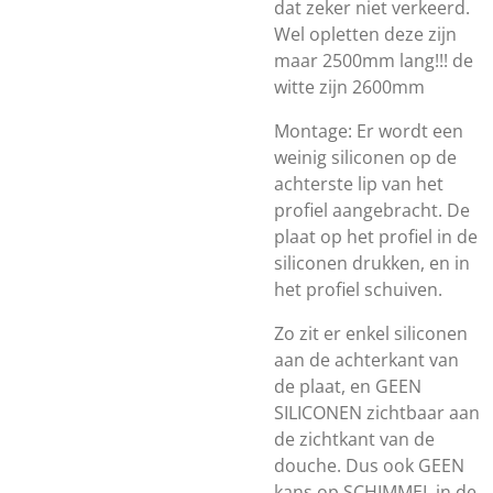
dat zeker niet verkeerd.
Wel opletten deze zijn
maar 2500mm lang!!! de
witte zijn 2600mm
Montage: Er wordt een
weinig siliconen op de
achterste lip van het
profiel aangebracht. De
plaat op het profiel in de
siliconen drukken, en in
het profiel schuiven.
Zo zit er enkel siliconen
aan de achterkant van
de plaat, en GEEN
SILICONEN zichtbaar aan
de zichtkant van de
douche. Dus ook GEEN
kans op SCHIMMEL in de