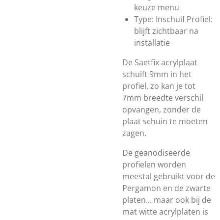
keuze menu
Type: Inschuif Profiel:
blijft zichtbaar na
installatie
De Saetfix acrylplaat
schuift 9mm in het
profiel, zo kan je tot
7mm breedte verschil
opvangen, zonder de
plaat schuin te moeten
zagen.
De geanodiseerde
profielen worden
meestal gebruikt voor de
Pergamon en de zwarte
platen... maar ook bij de
mat witte acrylplaten is