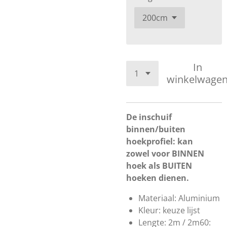
In
winkelwage
De inschuif
binnen/buiten
hoekprofiel:
kan
zowel voor BINNEN
hoek als BUITEN
hoeken dienen.
Materiaal: Aluminium
Kleur: keuze lijst
Lengte: 2m / 2m60: