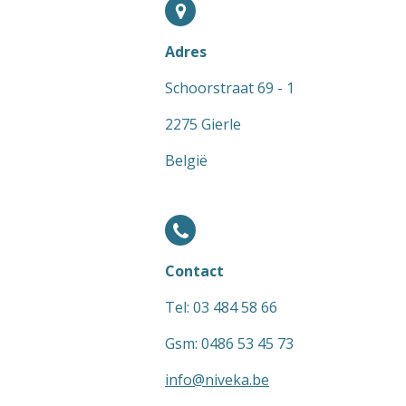
Adres
Schoorstraat 69 - 1
2275 Gierle
België
Contact
Tel: 03 484 58 66
Gsm: 0486 53 45 73
info@niveka.be