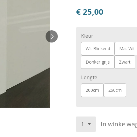
€ 25,00
Kleur
Wit Blinkend
Mat Wit
Donker grijs
Zwart
Lengte
200cm
260cm
In winkelwa