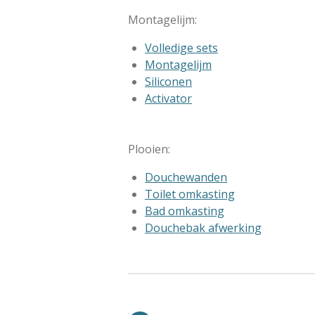
Montagelijm:
Volledige sets
Montagelijm
Siliconen
Activator
Plooien:
Douchewanden
Toilet omkasting
Bad omkasting
Douchebak afwerking