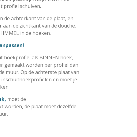
t profiel schuiven.
an de achterkant van de plaat, en
 aan de zichtkant van de douche.
HIMMEL in de hoeken.
aanpassen!
f hoekprofiel als
BINNEN hoek,
er
gemaakt worden per profiel dan
e muur. Op de achterste plaat van
inschuifhoekprofielen en moet je
ken.
ek,
moet de
t worden, de plaat moet dezelfde
uur.