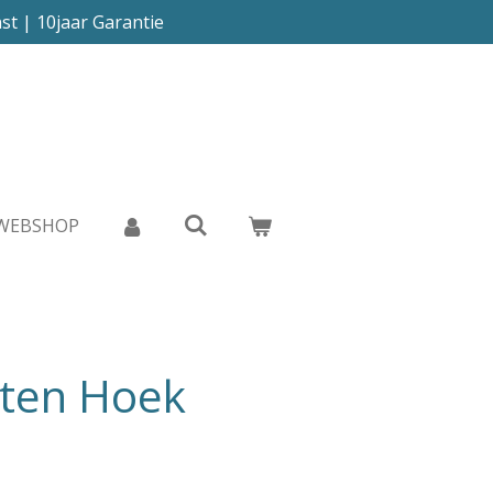
st | 10jaar Garantie
WEBSHOP
iten Hoek