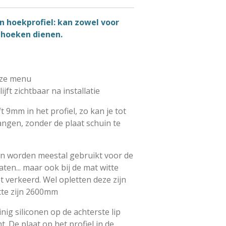
n hoekprofiel:
kan zowel voor
 hoeken dienen.
uze menu
lijft zichtbaar na installatie
ft 9mm in het profiel, zo kan je tot
ngen, zonder de plaat schuin te
en worden meestal gebruikt voor de
en... maar ook bij de mat witte
et verkeerd. Wel opletten deze zijn
tte zijn 2600mm
ig siliconen op de achterste lip
. De plaat op het profiel in de