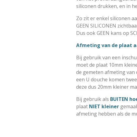
siliconen drukken, en in he
Zo zit er enkel siliconen a
GEEN SILICONEN zichtbaar
Dus ook GEEN kans op SC
Afmeting van de plaat 
Bij gebruik van een inschui
moet de plaat
10mm klein
de gemeten afmeting van d
een U douche komen twee 
deze dus 20mm kleiner ma
Bij gebruik als
BUITEN ho
plaat
NIET kleiner
gemaak
afmeting hebben als de m