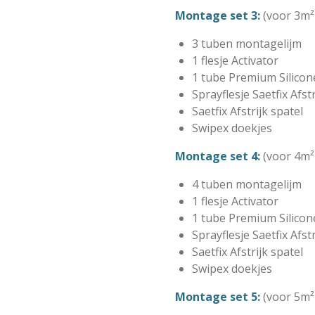
Montage set 3:
(voor 3m²
3 tuben
montagelijm
1 flesje Activator
1 tube Premium Silicon
Sprayflesje Saetfix Afst
Saetfix Afstrijk spatel
Swipex doekjes
Montage set 4:
(voor 4m²
4 tuben
montagelijm
1 flesje Activator
1 tube Premium Silicon
Sprayflesje Saetfix Afst
Saetfix Afstrijk spatel
Swipex doekjes
Montage set 5:
(voor 5m²