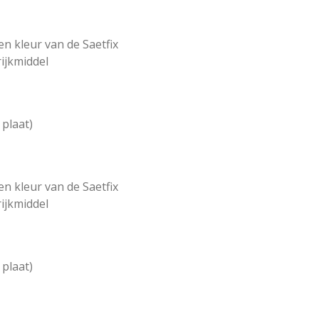
en kleur van de Saetfix
rijkmiddel
 plaat)
en kleur van de Saetfix
rijkmiddel
 plaat)