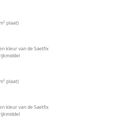
m² plaat)
en kleur van de Saetfix
rijkmiddel
m² plaat)
en kleur van de Saetfix
rijkmiddel