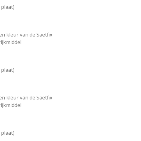
 plaat)
en kleur van de Saetfix
rijkmiddel
 plaat)
en kleur van de Saetfix
rijkmiddel
 plaat)