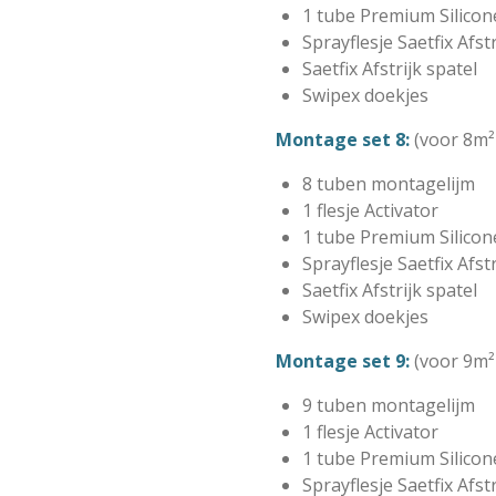
1 tube Premium Silicon
Sprayflesje Saetfix Afst
Saetfix Afstrijk spatel
Swipex doekjes
Montage set 8:
(voor 8m²
8 tuben montagelijm
1 flesje Activator
1 tube Premium Silicon
Sprayflesje Saetfix Afst
Saetfix Afstrijk spatel
Swipex doekjes
Montage set 9:
(voor 9m²
9 tuben montagelijm
1 flesje Activator
1 tube Premium Silicon
Sprayflesje Saetfix Afst