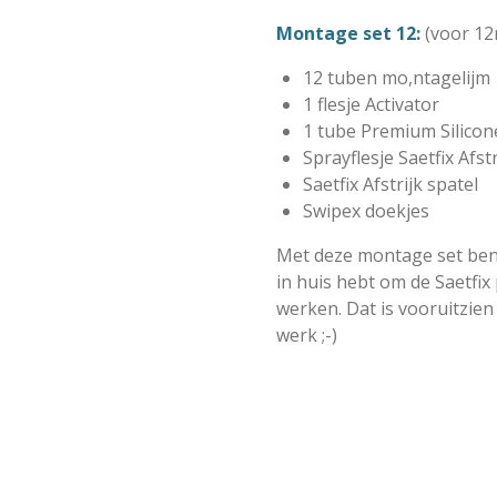
Montage set 12:
(voor 12
12 tuben mo,ntagelijm
1 flesje Activator
1 tube Premium Silicon
Sprayflesje Saetfix Afst
Saetfix Afstrijk spatel
Swipex doekjes
Met deze montage set ben j
in huis hebt om de Saetfix 
werken. Dat is vooruitzien
werk ;-)