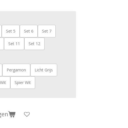
Set 5
Set 6
Set 7
Set 11
Set 12
Pergamon
Licht Grijs
 Wit
Spier Wit
gen