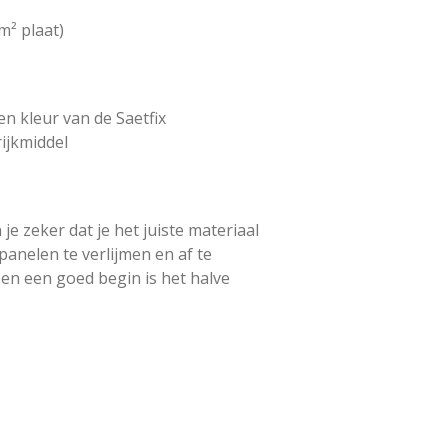
m² plaat)
en kleur van de Saetfix
rijkmiddel
e zeker dat je het juiste materiaal
panelen te verlijmen en af te
 en een goed begin is het halve