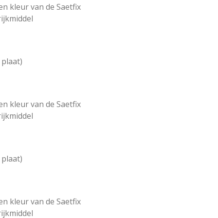
en kleur van de Saetfix
rijkmiddel
 plaat)
en kleur van de Saetfix
rijkmiddel
 plaat)
en kleur van de Saetfix
rijkmiddel