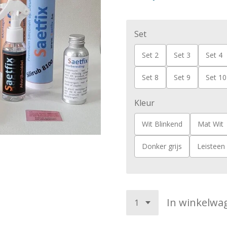
Set
Set 2
Set 3
Set 4
Set 8
Set 9
Set 10
Kleur
Wit Blinkend
Mat Wit
Donker grijs
Leisteen
In winkelwa